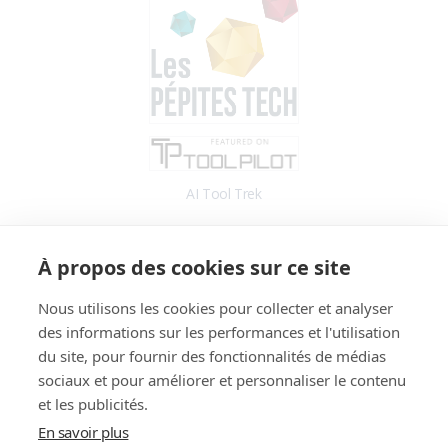
AI Tool Trek
Accès
À propos des cookies sur ce site
Application
Blog
Nous utilisons les cookies pour collecter et analyser
des informations sur les performances et l'utilisation
Informations
du site, pour fournir des fonctionnalités de médias
Fonctionnalités
sociaux et pour améliorer et personnaliser le contenu
Tarifs
et les publicités.
Témoignages
En savoir plus