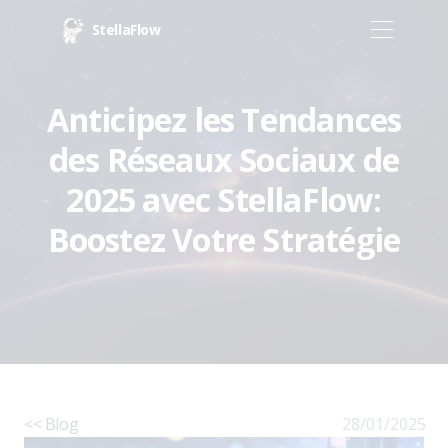
StellaFlow
Anticipez les Tendances
des Réseaux Sociaux de
2025 avec StellaFlow:
Boostez Votre Stratégie
<< Blog
28/01/2025