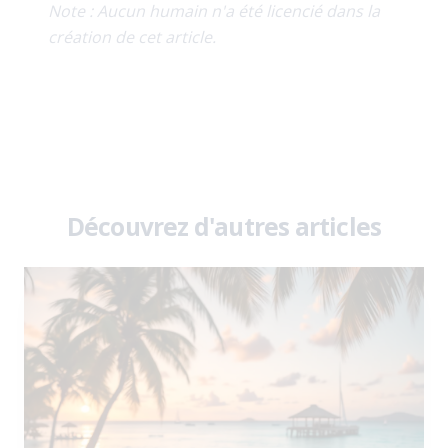
Note : Aucun humain n'a été licencié dans la
création de cet article.
Découvrez d'autres articles