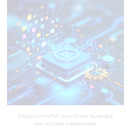
Préparez Votre PME pour l'Avenir Numérique
avec ces Outils Indispensables