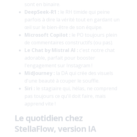
sont en binaire.
DeepSeek-R1 :
le RH timide qui peine
parfois à dire la vérité tout en gardant un
œil sur le bien-être de son équipe.
Microsoft Copilot :
le PO toujours plein
de commentaires constructifs (ou pas).
Le Chat by Mistral AI :
c'est notre chat
adorable, parfait pour booster
l'engagement sur Instagram !
MidJourney :
la DA qui crée des visuels
d'une beauté à couper le souffle.
Siri :
le stagiaire qui, hélas, ne comprend
pas toujours ce qu'il doit faire, mais
apprend vite !
Le quotidien chez
StellaFlow, version IA