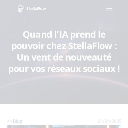
StellaFlow
Quand l'IA prend le
pouvoir chez StellaFlow :
Un vent de nouveauté
pour vos réseaux sociaux !
<< Blog
01/04/2025