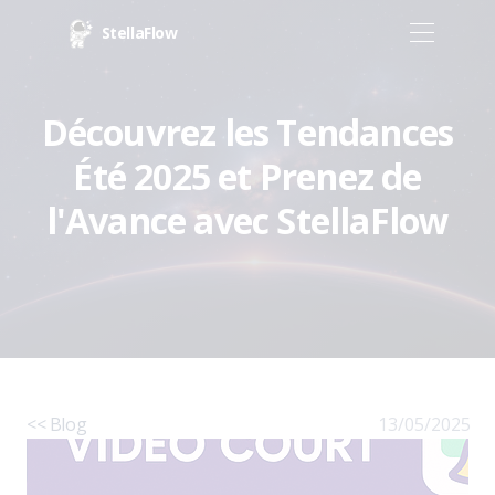
StellaFlow
Découvrez les Tendances
Été 2025 et Prenez de
l'Avance avec StellaFlow
<< Blog
13/05/2025