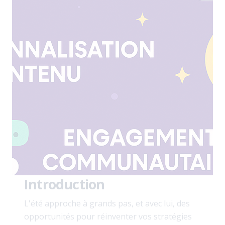
Introduction
L'été approche à grands pas, et avec lui, des
opportunités pour réinventer vos stratégies