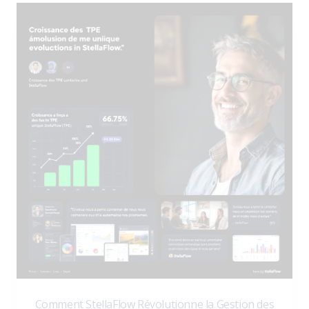
Comment StellaFlow Révolutionne la Gestion des