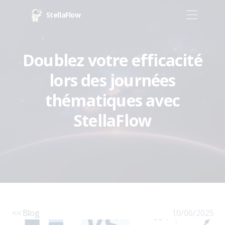
StellaFlow
Doublez votre efficacité
lors des journées
thématiques avec
StellaFlow
<< Blog
10/06/2025