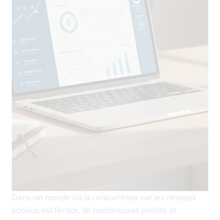
Dans un monde où la concurrence sur les réseaux
sociaux est féroce, de nombreuses petites et