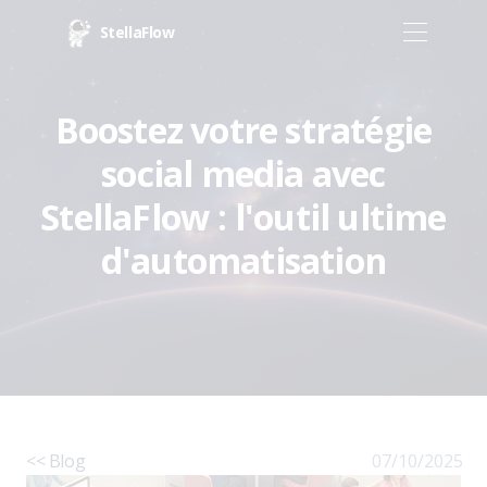
StellaFlow
Boostez votre stratégie
social media avec
StellaFlow : l'outil ultime
d'automatisation
<< Blog
07/10/2025