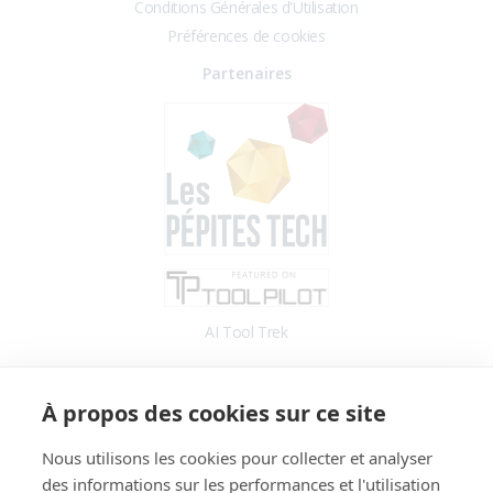
Conditions Générales d'Utilisation
Préférences de cookies
Partenaires
AI Tool Trek
Accès
À propos des cookies sur ce site
Application
Blog
Nous utilisons les cookies pour collecter et analyser
des informations sur les performances et l'utilisation