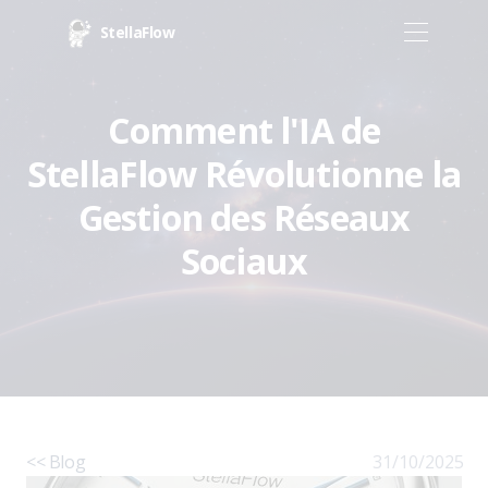
StellaFlow
Comment l'IA de
StellaFlow Révolutionne la
Gestion des Réseaux
Sociaux
<< Blog
31/10/2025