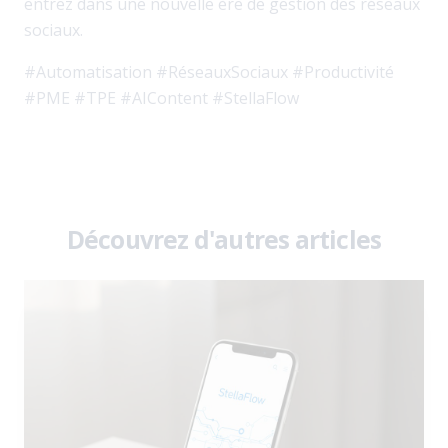
entrez dans une nouvelle ère de gestion des réseaux
sociaux.
#Automatisation #RéseauxSociaux #Productivité
#PME #TPE #AIContent #StellaFlow
Découvrez d'autres articles