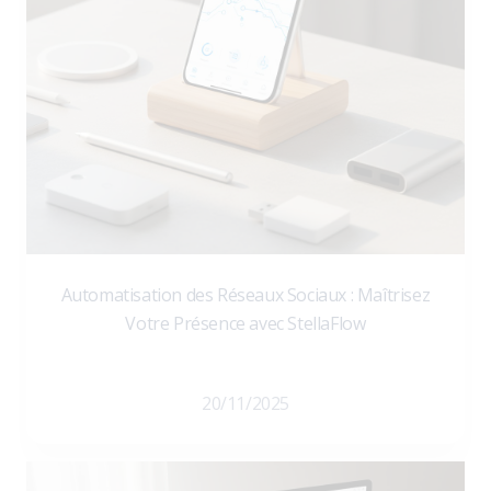
Automatisation des Réseaux Sociaux : Maîtrisez
Votre Présence avec StellaFlow
20/11/2025