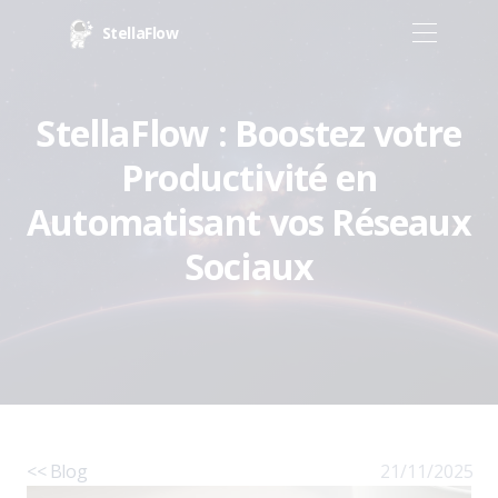
StellaFlow
StellaFlow : Boostez votre
Productivité en
Automatisant vos Réseaux
Sociaux
<< Blog
21/11/2025