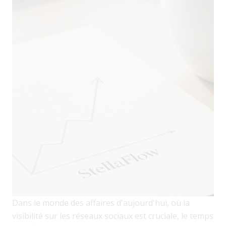
Dans le monde des affaires d'aujourd'hui, où la
visibilité sur les réseaux sociaux est cruciale, le temps