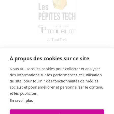
AI Tool Trek
Accès
À propos des cookies sur ce site
Application
Blog
Nous utilisons les cookies pour collecter et analyser
des informations sur les performances et l'utilisation
Informations
du site, pour fournir des fonctionnalités de médias
Fonctionnalités
sociaux et pour améliorer et personnaliser le contenu
Tarifs
et les publicités.
Témoignages
En savoir plus
Démo
FAQ