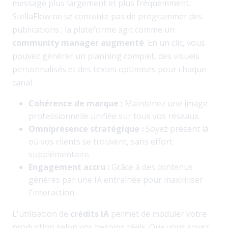
message plus largement et plus fréquemment.
StellaFlow ne se contente pas de programmer des
publications ; la plateforme agit comme un
community manager augmenté
. En un clic, vous
pouvez générer un planning complet, des visuels
personnalisés et des textes optimisés pour chaque
canal.
Cohérence de marque :
Maintenez une image
professionnelle unifiée sur tous vos réseaux.
Omniprésence stratégique :
Soyez présent là
où vos clients se trouvent, sans effort
supplémentaire.
Engagement accru :
Grâce à des contenus
générés par une IA entraînée pour maximiser
l'interaction.
L'utilisation de
crédits IA
permet de moduler votre
production selon vos besoins réels. Que vous soyez