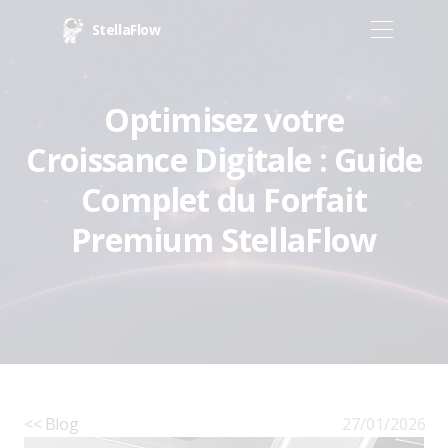
StellaFlow
Optimisez votre
Croissance Digitale : Guide
Complet du Forfait
Premium StellaFlow
<< Blog
27/01/2026