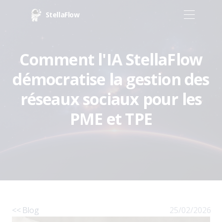
StellaFlow
Comment l'IA StellaFlow
démocratise la gestion des
réseaux sociaux pour les
PME et TPE
<< Blog
25/02/2026