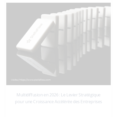
Multidiffusion en 2026 : Le Levier Stratégique
pour une Croissance Accélérée des Entreprises