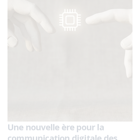
Une nouvelle ère pour la
communication digitale des