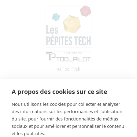
AI Tool Trek
Accès
À propos des cookies sur ce site
Application
Blog
Nous utilisons les cookies pour collecter et analyser
des informations sur les performances et l'utilisation
Informations
du site, pour fournir des fonctionnalités de médias
Fonctionnalités
sociaux et pour améliorer et personnaliser le contenu
Tarifs
et les publicités.