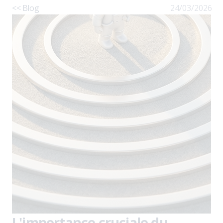
<< Blog
24/03/2026
L'importance cruciale du