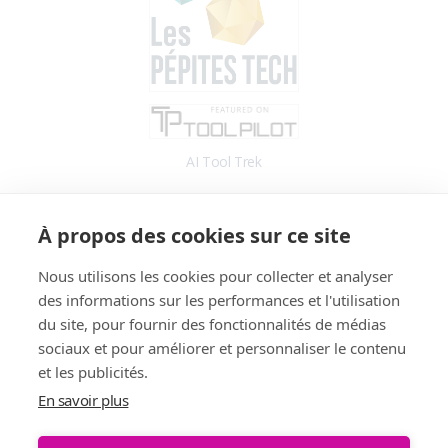
AI Tool Trek
Accès
À propos des cookies sur ce site
Application
Blog
Nous utilisons les cookies pour collecter et analyser
des informations sur les performances et l'utilisation
Informations
du site, pour fournir des fonctionnalités de médias
Fonctionnalités
sociaux et pour améliorer et personnaliser le contenu
Tarifs
et les publicités.
Témoignages
En savoir plus
Démo