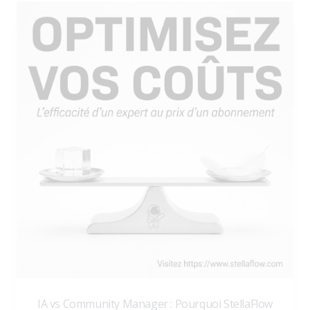
IA vs Community Manager : Pourquoi StellaFlow