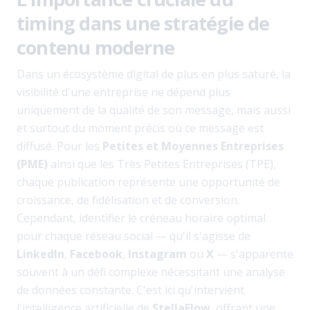
timing dans une stratégie de
contenu moderne
Dans un écosystème digital de plus en plus saturé, la
visibilité d'une entreprise ne dépend plus
uniquement de la qualité de son message, mais aussi
et surtout du moment précis où ce message est
diffusé. Pour les
Petites et Moyennes Entreprises
(PME)
ainsi que les Très Petites Entreprises (TPE),
chaque publication représente une opportunité de
croissance, de fidélisation et de conversion.
Cependant, identifier le créneau horaire optimal
pour chaque réseau social — qu'il s'agisse de
LinkedIn
,
Facebook
,
Instagram
ou
X
— s'apparente
souvent à un défi complexe nécessitant une analyse
de données constante. C'est ici qu'intervient
l'intelligence artificielle de
StellaFlow
, offrant une