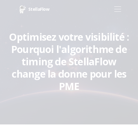
StellaFlow
Optimisez votre visibilité :
Pourquoi l'algorithme de
timing de StellaFlow
change la donne pour les
PME