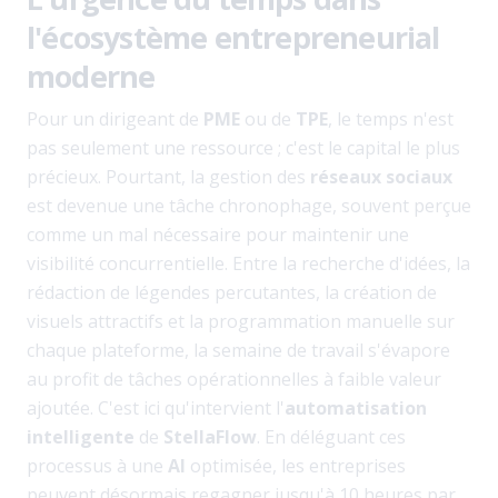
l'écosystème entrepreneurial
moderne
Pour un dirigeant de
PME
ou de
TPE
, le temps n'est
pas seulement une ressource ; c'est le capital le plus
précieux. Pourtant, la gestion des
réseaux sociaux
est devenue une tâche chronophage, souvent perçue
comme un mal nécessaire pour maintenir une
visibilité concurrentielle. Entre la recherche d'idées, la
rédaction de légendes percutantes, la création de
visuels attractifs et la programmation manuelle sur
chaque plateforme, la semaine de travail s'évapore
au profit de tâches opérationnelles à faible valeur
ajoutée. C'est ici qu'intervient l'
automatisation
intelligente
de
StellaFlow
. En déléguant ces
processus à une
AI
optimisée, les entreprises
peuvent désormais regagner jusqu'à 10 heures par