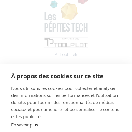
AI Tool Trek
Accès
À propos des cookies sur ce site
Application
Blog
Nous utilisons les cookies pour collecter et analyser
des informations sur les performances et l'utilisation
Informations
du site, pour fournir des fonctionnalités de médias
Fonctionnalités
sociaux et pour améliorer et personnaliser le contenu
Tarifs
et les publicités.
Témoignages
En savoir plus
Démo