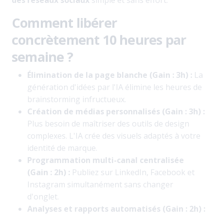
des réseaux sociaux
simple et sans effort.
Comment libérer
concrètement 10 heures par
semaine ?
Élimination de la page blanche (Gain : 3h) :
La
génération d'idées par l'IA élimine les heures de
brainstorming infructueux.
Création de médias personnalisés (Gain : 3h) :
Plus besoin de maîtriser des outils de design
complexes. L'IA crée des visuels adaptés à votre
identité de marque.
Programmation multi-canal centralisée
(Gain : 2h) :
Publiez sur LinkedIn, Facebook et
Instagram simultanément sans changer
d'onglet.
Analyses et rapports automatisés (Gain : 2h) :