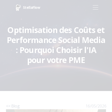
StellaFlow
Optimisation des Coûts et
Performance Social Media
: Pourquoi Choisir l'IA
pour votre PME
<< Blog
16/05/2026