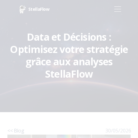
StellaFlow
Data et Décisions :
Optimisez votre stratégie
grâce aux analyses
StellaFlow
<< Blog
30/05/2026