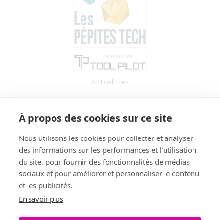
AI Tool Trek
Accès
À propos des cookies sur ce site
Application
Blog
Nous utilisons les cookies pour collecter et analyser
des informations sur les performances et l'utilisation
Informations
du site, pour fournir des fonctionnalités de médias
Fonctionnalités
sociaux et pour améliorer et personnaliser le contenu
Tarifs
et les publicités.
Témoignages
En savoir plus
Démo