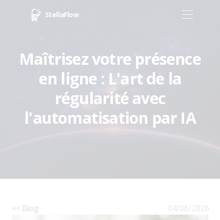
StellaFlow
Maîtrisez votre présence
en ligne : L'art de la
régularité avec
l'automatisation par IA
<< Blog
04/06/2026