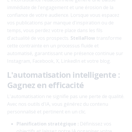
immédiate de l'engagement et une érosion de la
confiance de votre audience. Lorsque vous espacez
vos publications par manque d'inspiration ou de
temps, vous perdez votre place dans les fils
d'actualité de vos prospects.
StellaFlow
transforme
cette contrainte en un processus fluide et
automatisé, garantissant une présence continue sur
Instagram, Facebook, X, LinkedIn et votre blog.
L'automatisation intelligente :
Gagnez en efficacité
L'automatisation ne signifie pas une perte de qualité.
Avec nos outils d'IA, vous générez du contenu
personnalisé et pertinent en un clic.
Planification stratégique :
Définissez vos
objectifs et laissez notre IA organiser votre