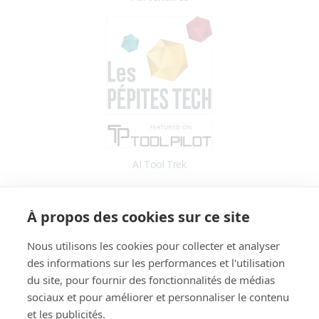
AI Tool Trek
Accès
À propos des cookies sur ce site
Application
Blog
Nous utilisons les cookies pour collecter et analyser
des informations sur les performances et l'utilisation
Informations
du site, pour fournir des fonctionnalités de médias
Fonctionnalités
sociaux et pour améliorer et personnaliser le contenu
Tarifs
et les publicités.