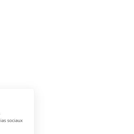
s
dias sociaux