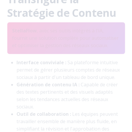
Stratégie de Contenu
StellaFlow
, avec ses outils intégrés à l'IA,
fournit une solution complète pour automatiser
et optimiser la gestion des réseaux sociaux.
Interface conviviale :
Sa plateforme intuitive
permet de gérer plusieurs comptes de réseaux
sociaux à partir d'un tableau de bord unique.
Génération de contenu IA :
Capable de créer
des textes pertinents et des visuels adaptés
selon les tendances actuelles des réseaux
sociaux.
Outil de collaboration :
Les équipes peuvent
travailler ensemble de manière plus fluide, en
simplifiant la révision et l'approbation des