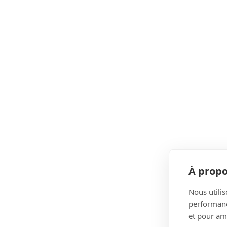
À propo
Nous utilis
performance
et pour amé