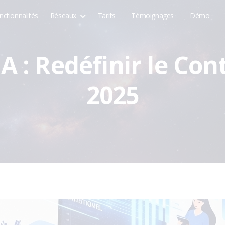
nctionnalités
Réseaux
Tarifs
Témoignages
Démo
IA : Redéfinir le Co
2025