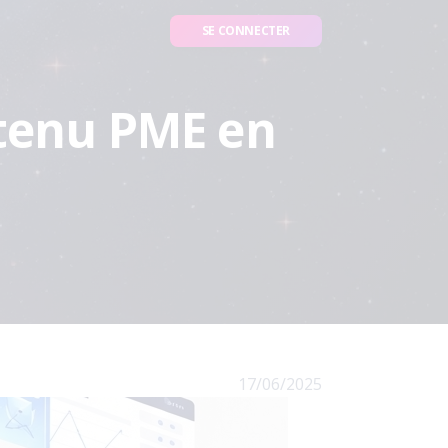
SE CONNECTER
ntenu PME en
17/06/2025