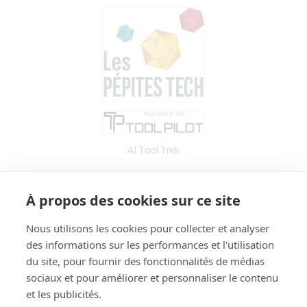
AI Tool Trek
Accès
À propos des cookies sur ce site
Application
Blog
Nous utilisons les cookies pour collecter et analyser
des informations sur les performances et l'utilisation
Informations
du site, pour fournir des fonctionnalités de médias
Fonctionnalités
sociaux et pour améliorer et personnaliser le contenu
Tarifs
et les publicités.