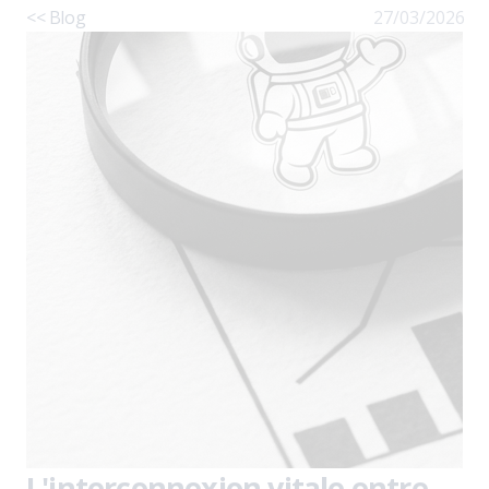
<< Blog
27/03/2026
L'interconnexion vitale entre