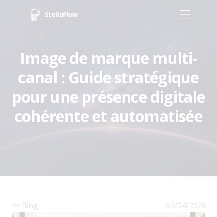
StellaFlow
Image de marque multi-
canal : Guide stratégique
pour une présence digitale
cohérente et automatisée
<< Blog
03/04/2026