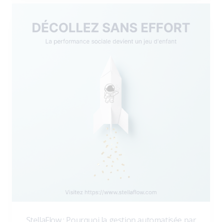
StellaFlow : Pourquoi la gestion automatisée par