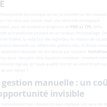
E
l'écosystème économique actuel, la visibilité sur les réseaux
ux n'est plus une option, mais une nécessité stratégique.
dant, pour de nombreux dirigeants de
PME et TPE
, cette
sité se transforme souvent en un fardeau chronophage. Ent
che d'idées, la rédaction des légendes, la création de visuels
fication manuelle sur différentes plateformes, le temps inves
rapidement dépasser les dix heures par semaine.
StellaFlo
onçu pour résoudre cette équation complexe : comment mai
résence digitale de haute qualité tout en se concentrant sur
 de son métier ?
 gestion manuelle : un co
opportunité invisible
 manuellement ses réseaux sociaux implique une série de t