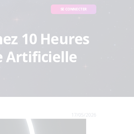
SE CONNECTER
nez 10 Heures
Artificielle
17/05/2026