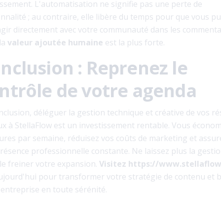
issement. L'automatisation ne signifie pas une perte de
nnalité ; au contraire, elle libère du temps pour que vous pu
agir directement avec votre communauté dans les commenta
 la
valeur ajoutée humaine
est la plus forte.
nclusion : Reprenez le
ntrôle de votre agenda
nclusion, déléguer la gestion technique et créative de vos r
ux à StellaFlow est un investissement rentable. Vous écono
ures par semaine, réduisez vos coûts de marketing et assur
résence professionnelle constante. Ne laissez plus la gesti
ale freiner votre expansion.
Visitez https://www.stellaflo
ujourd'hui pour transformer votre stratégie de contenu et b
 entreprise en toute sérénité.