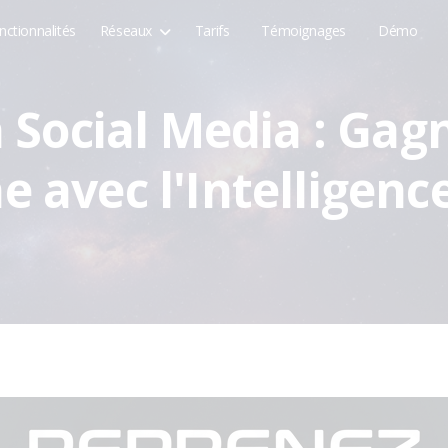
nctionnalités
Réseaux
Tarifs
Témoignages
Démo
 Social Media : Gag
 avec l'Intelligence 