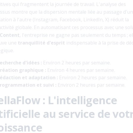
itives qui fragmentent la journée de travail. L'analyse des
ssus montre que la dispersion mentale liée au passage d'u
cation à l'autre (Instagram, Facebook, LinkedIn, X) réduit la
ctivité globale. En automatisant ces processus avec une sol
 Content
, l'entreprise ne gagne pas seulement du temps ; el
uve une
tranquillité d'esprit
indispensable à la prise de dé
égique.
echerche d'idées :
Environ 2 heures par semaine.
réation graphique :
Environ 4 heures par semaine.
édaction et adaptation :
Environ 2 heures par semaine.
rogrammation et suivi :
Environ 2 heures par semaine.
ellaFlow : L'intelligence
tificielle au service de vot
oissance