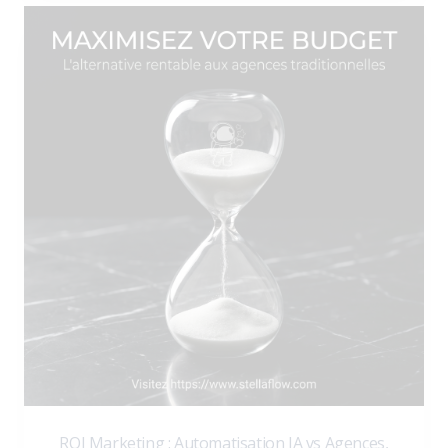
ROI Marketing : Automatisation IA vs Agences,