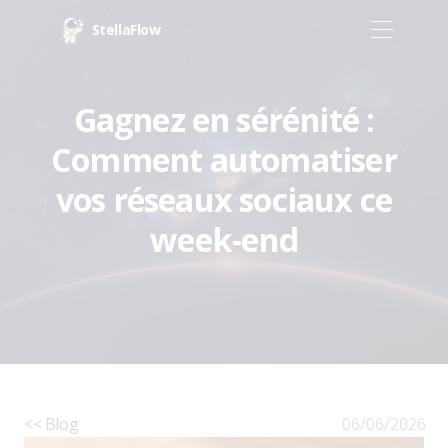
StellaFlow
Gagnez en sérénité :
Comment automatiser
vos réseaux sociaux ce
week-end
<< Blog
06/06/2026