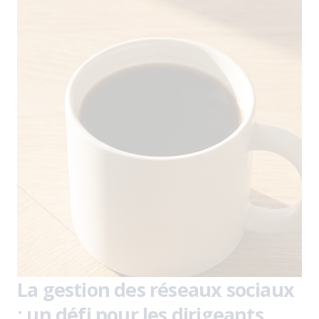
La gestion des réseaux sociaux
: un défi pour les dirigeants