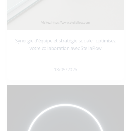
Synergie d'équipe et stratégie sociale : optimisez
votre collaboration avec StellaFlow
18/05/2026