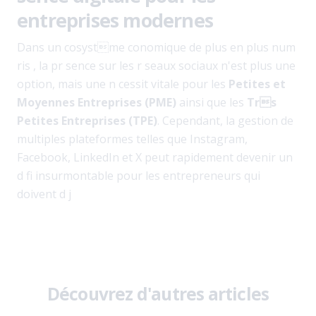
entreprises modernes
Dans un cosystme conomique de plus en plus num
ris , la pr sence sur les r seaux sociaux n'est plus une
option, mais une n cessit vitale pour les
Petites et
Moyennes Entreprises (PME)
ainsi que les
Trs
Petites Entreprises (TPE)
. Cependant, la gestion de
multiples plateformes telles que Instagram,
Facebook, LinkedIn et X peut rapidement devenir un
d fi insurmontable pour les entrepreneurs qui
doivent d j
Découvrez d'autres articles