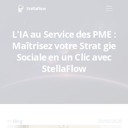
StellaFlow
L'IA au Service des PME :
Maîtrisez votre Strat gie
Sociale en un Clic avec
StellaFlow
<< Blog
20/05/2026