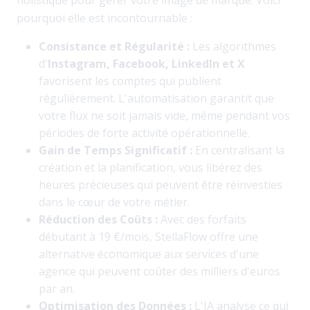
holistique pour gérer votre image de marque. Voici
pourquoi elle est incontournable :
Consistance et Régularité :
Les algorithmes
d'
Instagram, Facebook, LinkedIn et X
favorisent les comptes qui publient
régulièrement. L'automatisation garantit que
votre flux ne soit jamais vide, même pendant vos
périodes de forte activité opérationnelle.
Gain de Temps Significatif :
En centralisant la
création et la planification, vous libérez des
heures précieuses qui peuvent être réinvesties
dans le cœur de votre métier.
Réduction des Coûts :
Avec des forfaits
débutant à 19 €/mois, StellaFlow offre une
alternative économique aux services d'une
agence qui peuvent coûter des milliers d'euros
par an.
Optimisation des Données :
L'IA analyse ce qui