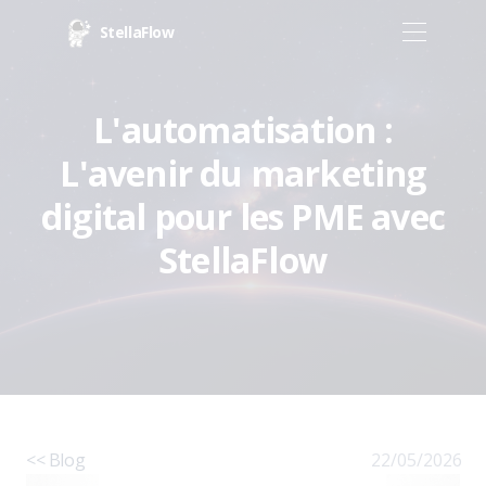
StellaFlow
L'automatisation :
L'avenir du marketing
digital pour les PME avec
StellaFlow
<< Blog
22/05/2026